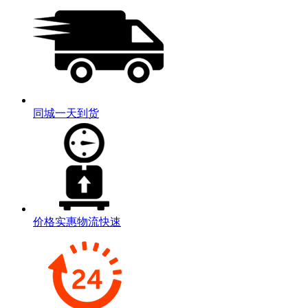
同城一天到货
价格实惠物流快速