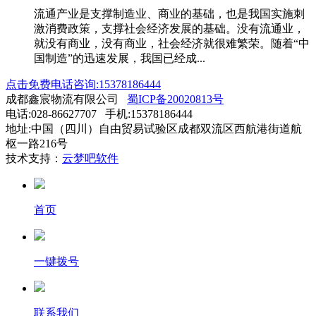
流通产业是支撑制造业、商业的基础，也是我国实施刺
激消费政策，支撑社会经济发展的基础。没有流通业，
就没有商业，没有商业，社会经济就很难繁荣。随着“中
国制造”的迅速发展，我国已经成...
点击免费电话咨询:15378186444
成都鑫宸物流有限公司
蜀ICP备20020813号
电话:028-86627707 手机:15378186444
地址:中国（四川）自由贸易试验区成都双流区西航港街道航
枢一路216号
技术支持：
云梦吧软件
首页
一键拨号
联系我们