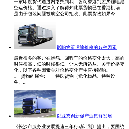
一家印度货代通过网络找到我，咨询香港到孟买锂电池
空运价格。通过深入了解得知此票货物已在香港机场，
是由于包装问题被航空公司拒收。此票货物如果今...
影响物流运输价格的各种因素
最近很多的客户在抱怨。回程车的价格变化太大，高的
时候很高，低的时候很低。让人无所适从。关于价格变
化，以下各种因素会对价格变化产生直接影响。
1、货物的属性: 特殊货物（危化物品、特种设
备、...
以业态创新促产业集群发展
《长沙市服务业发展提速三年行动计划》提出，要围绕