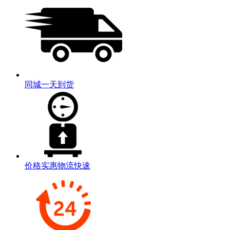
同城一天到货
价格实惠物流快速