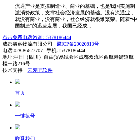
流通产业是支撑制造业、商业的基础，也是我国实施刺
激消费政策，支撑社会经济发展的基础。没有流通业，
就没有商业，没有商业，社会经济就很难繁荣。随着“中
国制造”的迅速发展，我国已经成...
点击免费电话咨询:15378186444
成都鑫宸物流有限公司
蜀ICP备20020813号
电话:028-86627707 手机:15378186444
地址:中国（四川）自由贸易试验区成都双流区西航港街道航
枢一路216号
技术支持：
云梦吧软件
首页
一键拨号
联系我们