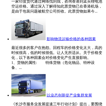
一家印度货代通过网络找到我，咨询香港到孟买锂电池
空运价格。通过深入了解得知此票货物已在香港机场，
是由于包装问题被航空公司拒收。此票货物如果今...
影响物流运输价格的各种因素
最近很多的客户在抱怨。回程车的价格变化太大，高的
时候很高，低的时候很低。让人无所适从。关于价格变
化，以下各种因素会对价格变化产生直接影响。
1、货物的属性: 特殊货物（危化物品、特种设
备、...
以业态创新促产业集群发展
《长沙市服务业发展提速三年行动计划》提出，要围绕