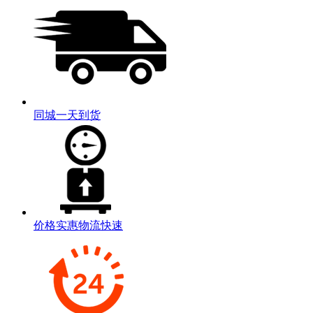
同城一天到货
价格实惠物流快速