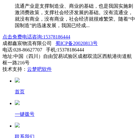
流通产业是支撑制造业、商业的基础，也是我国实施刺
激消费政策，支撑社会经济发展的基础。没有流通业，
就没有商业，没有商业，社会经济就很难繁荣。随着“中
国制造”的迅速发展，我国已经成...
点击免费电话咨询:15378186444
成都鑫宸物流有限公司
蜀ICP备20020813号
电话:028-86627707 手机:15378186444
地址:中国（四川）自由贸易试验区成都双流区西航港街道航
枢一路216号
技术支持：
云梦吧软件
首页
一键拨号
联系我们