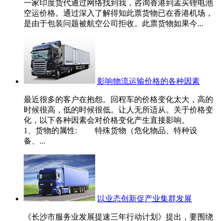
一家印度货代通过网络找到我，咨询香港到孟买锂电池
空运价格。通过深入了解得知此票货物已在香港机场，
是由于包装问题被航空公司拒收。此票货物如果今...
影响物流运输价格的各种因素
最近很多的客户在抱怨。回程车的价格变化太大，高的
时候很高，低的时候很低。让人无所适从。关于价格变
化，以下各种因素会对价格变化产生直接影响。
1、货物的属性: 特殊货物（危化物品、特种设
备、...
以业态创新促产业集群发展
《长沙市服务业发展提速三年行动计划》提出，要围绕