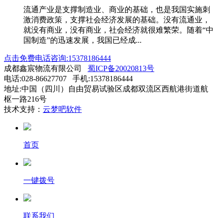
流通产业是支撑制造业、商业的基础，也是我国实施刺
激消费政策，支撑社会经济发展的基础。没有流通业，
就没有商业，没有商业，社会经济就很难繁荣。随着“中
国制造”的迅速发展，我国已经成...
点击免费电话咨询:15378186444
成都鑫宸物流有限公司
蜀ICP备20020813号
电话:028-86627707 手机:15378186444
地址:中国（四川）自由贸易试验区成都双流区西航港街道航
枢一路216号
技术支持：
云梦吧软件
首页
一键拨号
联系我们