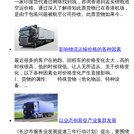
一家印度货代通过网络找到我，咨询香港到孟买锂电池
空运价格。通过深入了解得知此票货物已在香港机场，
是由于包装问题被航空公司拒收。此票货物如果今...
影响物流运输价格的各种因素
最近很多的客户在抱怨。回程车的价格变化太大，高的
时候很高，低的时候很低。让人无所适从。关于价格变
化，以下各种因素会对价格变化产生直接影响。
1、货物的属性: 特殊货物（危化物品、特种设
备、...
以业态创新促产业集群发展
《长沙市服务业发展提速三年行动计划》提出，要围绕