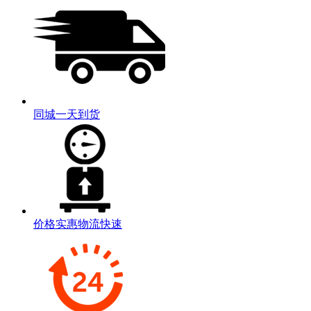
同城一天到货
价格实惠物流快速