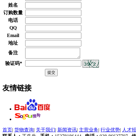
姓名
订购数量
电话
QQ
Email
地址
备注
验证码
*
友情链接
首页
|
货物查询
|
关于我们
|
新闻资讯
|
主营业务
|
行业优势
|
人才