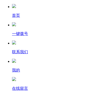
首页
一键拨号
联系我们
我的
在线留言