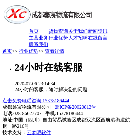
首页
货物查询
关于我们
新闻资讯
主营业务
行业优势
人才招聘
在线留言
联系我们
首页
>>
行业优势
>>
查看详情
24小时在线客服
2020-07-06 23:14:34
24小时的客服，随时解决您的问题
点击免费电话咨询:15378186444
成都鑫宸物流有限公司
蜀ICP备20020813号
电话:028-86627707 手机:15378186444
地址:中国（四川）自由贸易试验区成都双流区西航港街道航
枢一路216号
技术支持：
云梦吧软件