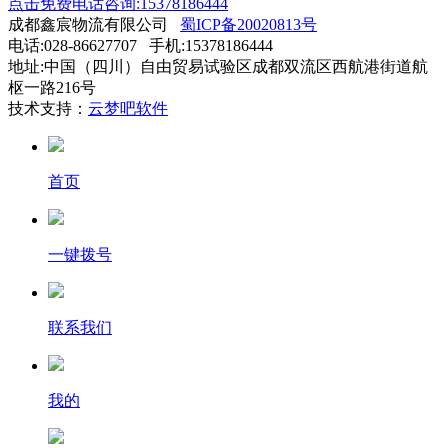
点击免费电话咨询:15378186444
成都鑫宸物流有限公司
蜀ICP备20020813号
电话:028-86627707 手机:15378186444
地址:中国（四川）自由贸易试验区成都双流区西航港街道航
枢一路216号
技术支持：
云梦吧软件
首页
一键拨号
联系我们
我的