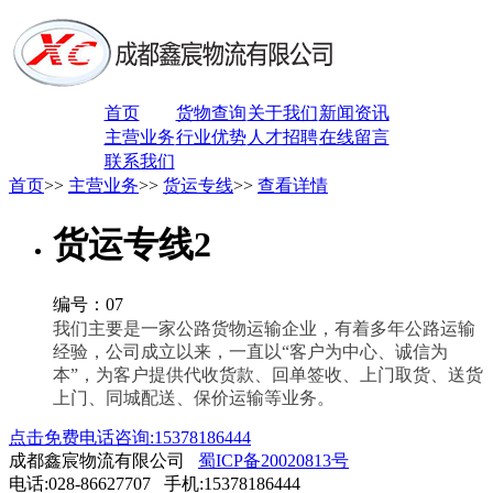
首页
货物查询
关于我们
新闻资讯
主营业务
行业优势
人才招聘
在线留言
联系我们
首页
>>
主营业务
>>
货运专线
>>
查看详情
货运专线2
编号：07
我们主要是一家公路货物运输企业，有着多年公路运输
经验，公司成立以来，一直以“客户为中心、诚信为
本”，为客户提供代收货款、回单签收、上门取货、送货
上门、同城配送、保价运输等业务。
点击免费电话咨询:15378186444
成都鑫宸物流有限公司
蜀ICP备20020813号
电话:028-86627707 手机:15378186444