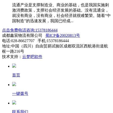
流通产业是支撑制造业、商业的基础，也是我国实施刺
激消费政策，支撑社会经济发展的基础。没有流通业，
就没有商业，没有商业，社会经济就很难繁荣。随着“中
国制造”的迅速发展，我国已经成...
点击免费电话咨询:15378186444
成都鑫宸物流有限公司
蜀ICP备20020813号
电话:028-86627707 手机:15378186444
地址:中国（四川）自由贸易试验区成都双流区西航港街道航
枢一路216号
技术支持：
云梦吧软件
首页
一键拨号
联系我们