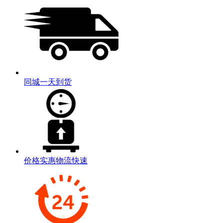
同城一天到货
价格实惠物流快速