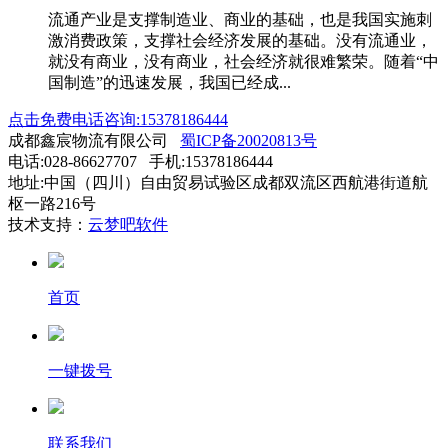
流通产业是支撑制造业、商业的基础，也是我国实施刺
激消费政策，支撑社会经济发展的基础。没有流通业，
就没有商业，没有商业，社会经济就很难繁荣。随着“中
国制造”的迅速发展，我国已经成...
点击免费电话咨询:15378186444
成都鑫宸物流有限公司
蜀ICP备20020813号
电话:028-86627707 手机:15378186444
地址:中国（四川）自由贸易试验区成都双流区西航港街道航
枢一路216号
技术支持：
云梦吧软件
首页
一键拨号
联系我们