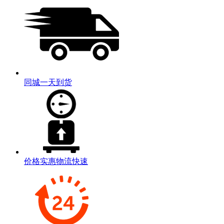
同城一天到货
价格实惠物流快速