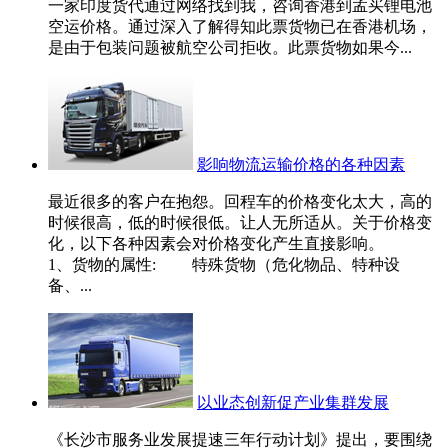
一家印度货代通过网络找到我，咨询香港到孟买锂电池
空运价格。通过深入了解得知此票货物已在香港机场，
是由于包装问题被航空公司拒收。此票货物如果今...
影响物流运输价格的各种因素
最近很多的客户在抱怨。回程车的价格变化太大，高的
时候很高，低的时候很低。让人无所适从。关于价格变
化，以下各种因素会对价格变化产生直接影响。
1、货物的属性: 特殊货物（危化物品、特种设
备、...
以业态创新促产业集群发展
《长沙市服务业发展提速三年行动计划》提出，要围绕