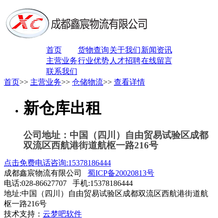
首页
货物查询
关于我们
新闻资讯
主营业务
行业优势
人才招聘
在线留言
联系我们
首页
>>
主营业务
>>
仓储物流
>>
查看详情
新仓库出租
公司地址：中国（四川）自由贸易试验区成都
双流区西航港街道航枢一路216号
点击免费电话咨询:15378186444
成都鑫宸物流有限公司
蜀ICP备20020813号
电话:028-86627707 手机:15378186444
地址:中国（四川）自由贸易试验区成都双流区西航港街道航
枢一路216号
技术支持：
云梦吧软件