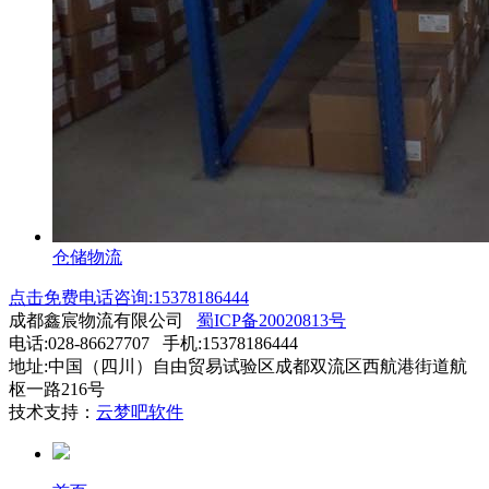
仓储物流
点击免费电话咨询:15378186444
成都鑫宸物流有限公司
蜀ICP备20020813号
电话:028-86627707 手机:15378186444
地址:中国（四川）自由贸易试验区成都双流区西航港街道航
枢一路216号
技术支持：
云梦吧软件